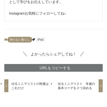
として学びをお伝えしています。
Instagramお気軽にフォローしてね↓
持たない暮らし
iPad
よかったらシェアしてね！
URLをコピーする
ゆるミニマリストの秋服は
ゆるミニマリスト 冬服の
これだけ
基本コーデを２つ決める