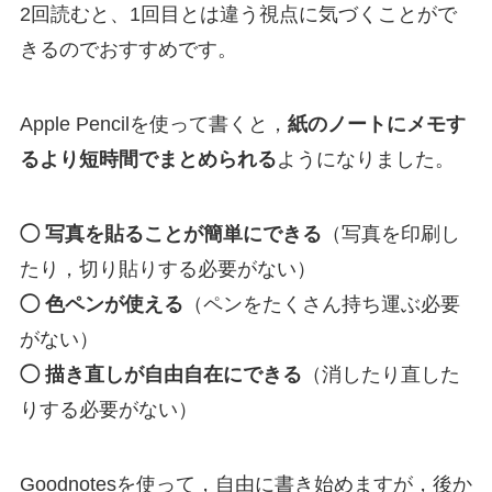
2回読むと、1回目とは違う視点に気づくことがで
きるのでおすすめです。
Apple Pencilを使って書くと，
紙のノートにメモす
るより短時間でまとめられる
ようになりました。
◯ 写真を貼ることが簡単にできる
（写真を印刷し
たり，切り貼りする必要がない）
◯ 色ペンが使える
（ペンをたくさん持ち運ぶ必要
がない）
◯ 描き直しが自由自在にできる
（消したり直した
りする必要がない）
Goodnotesを使って，自由に書き始めますが，後か