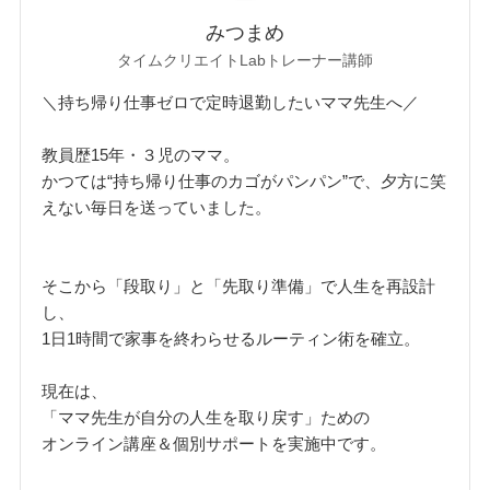
みつまめ
タイムクリエイトLabトレーナー講師
＼持ち帰り仕事ゼロで定時退勤したいママ先生へ／
教員歴15年・３児のママ。
かつては“持ち帰り仕事のカゴがパンパン”で、夕方に笑
えない毎日を送っていました。
そこから「段取り」と「先取り準備」で人生を再設計
し、
1日1時間で家事を終わらせるルーティン術を確立。
現在は、
「ママ先生が自分の人生を取り戻す」ための
オンライン講座＆個別サポートを実施中です。