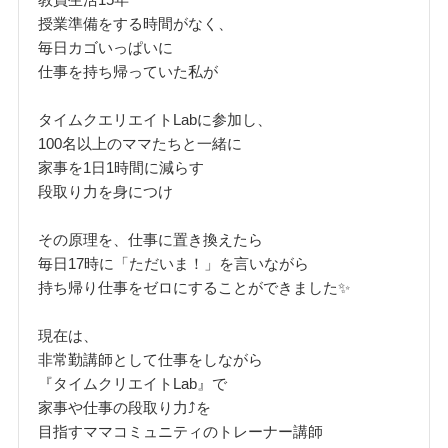
授業準備をする時間がなく、
毎日カゴいっぱいに
仕事を持ち帰っていた私が
タイムクエリエイトLabに参加し、
100名以上のママたちと一緒に
家事を1日1時間に減らす
段取り力を身につけ
その原理を、仕事に置き換えたら
毎日17時に「ただいま！」を言いながら
持ち帰り仕事をゼロにすることができました✨
現在は、
非常勤講師として仕事をしながら
『タイムクリエイトLab』で
家事や仕事の段取り力⤴️を
目指すママコミュニティのトレーナー講師