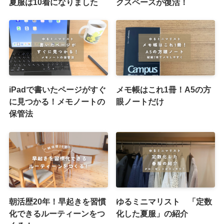
夏服は10着になりました
クスペースが復活！
iPadで書いたページがすぐ
メモ帳はこれ1冊！A5の方
に見つかる！メモノートの
眼ノートだけ
保管法
朝活歴20年！早起きを習慣
ゆるミニマリスト 「定数
化できるルーティーンをつ
化した夏服」の紹介