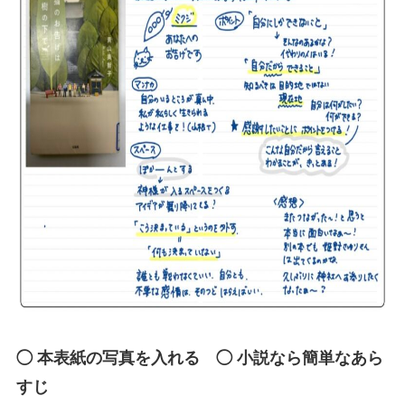
◯ 本表紙の写真を入れる ◯ 小説なら簡単なあら
すじ