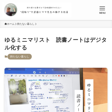
MENU
ホーム
持たない暮らし
ゆるミニマリスト 読書ノートはデジタ
ル化する
持たない暮らし