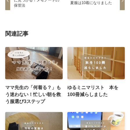
に見つかる！メモノートの
夏服は10着になりました
保管法
関連記事
ママ先生の「何着る？」も
ゆるミニマリスト 本を
う迷わない！忙しい朝を救
100冊減らしました
う服選び3ステップ