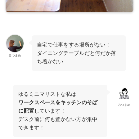
自宅で仕事をする場所がない！
ダイニングテーブルだと何だか落
みつまめ
ち着かない…
ゆるミニマリストな私は
ワークスペースをキッチンのそば
みつまめ
に配置
しています！
デスク前に何も置かない方が集中
できます！