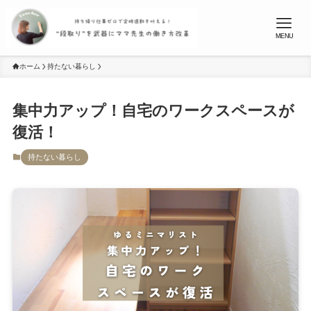
MENU
ホーム
持たない暮らし
集中力アップ！自宅のワークスペースが
復活！
持たない暮らし