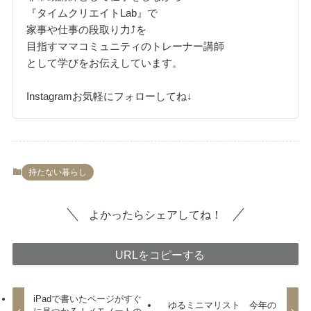
『タイムクリエイトLab』で
家事や仕事の段取り力⤴️を
目指すママコミュニティのトレーナー講師
として学びをお伝えしています。
Instagramお気軽にフォローしてね↓
持たない暮らし
よかったらシェアしてね！
URLをコピーする
iPadで書いたページがすぐ
ゆるミニマリスト 今年の