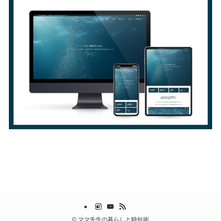
©
ママ先生の暮らしと時短術