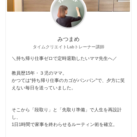
みつまめ
タイムクリエイトLabトレーナー講師
＼持ち帰り仕事ゼロで定時退勤したいママ先生へ／
教員歴15年・３児のママ。
かつては“持ち帰り仕事のカゴがパンパン”で、夕方に笑
えない毎日を送っていました。
そこから「段取り」と「先取り準備」で人生を再設計
し、
1日1時間で家事を終わらせるルーティン術を確立。